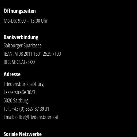
Öffnungszeiten
Mo-Do: 9:00 – 13:00 Uhr
Bankverbindung
Salzburger Sparkasse
IBAN: AT08 2011 1501 2529 7100
BIC: SBGSAT2SXXX
Adresse
Friedensbüro Salzburg
Lasserstraße 30/3
5020 Salzburg
Tel.:
+43 (0) 662/ 87 39 31
Email:
office@friedensbuero.at
Soziale Netzwerke