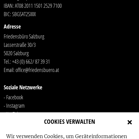
IBAN: AT08 2011 1501 2529 7100
BIC: SBGSAT2SXXX
Adresse
Friedensbüro Salzburg
Lasserstraße 30/3
5020 Salzburg
Tel.:
+43 (0) 662/ 87 39 31
Email:
office@friedensbuero.at
Soziale Netzwerke
- Facebook
- Instagram
- YouTube
COOKIES VERWALTEN
-
LinkedIn
Wir verwenden Cookies, um Geräteinformationen