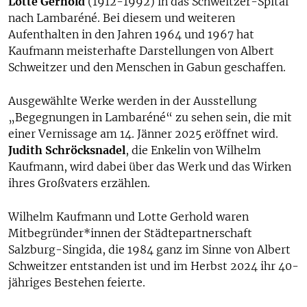
Lotte Gerhold
(1912-1992) in das Schweitzer-Spital
nach Lambaréné. Bei diesem und weiteren
Aufenthalten in den Jahren 1964 und 1967 hat
Kaufmann meisterhafte Darstellungen von Albert
Schweitzer und den Menschen in Gabun geschaffen.
Ausgewählte Werke werden in der Ausstellung
„Begegnungen in Lambaréné“ zu sehen sein, die mit
einer Vernissage am 14. Jänner 2025 eröffnet wird.
Judith Schröcksnadel
, die Enkelin von Wilhelm
Kaufmann, wird dabei über das Werk und das Wirken
ihres Großvaters erzählen.
Wilhelm Kaufmann und Lotte Gerhold waren
Mitbegründer*innen der Städtepartnerschaft
Salzburg-Singida, die 1984 ganz im Sinne von Albert
Schweitzer entstanden ist und im Herbst 2024 ihr 40-
jähriges Bestehen feierte.