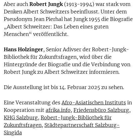
Aber auch
Robert Jungk
(1913-1994) war stark vom
Denken Albert Schweitzers beeinflusst. Unter dem
Pseudonym Jean Pierhal hat Jungk 1955 die Biografie
„Albert Schweitzer: Das Leben eines guten
Menschen“ veröffentlicht.
Hans Holzinger
, Senior Adivser der Robert-Jungk-
Bibliothek für Zukunftsfragen, wird über die
Hintergründe der Biografie und die Verbindung von
Robert Jungk zu Albert Schweitzer informieren.
Die Ausstellung ist bis 14. Februar 2025 zu sehen.
Eine Veranstaltung des
Afro-Asiatischen Instituts
in
Kooperation mit
afrika.info
,
Friedensbüro Salzburg
,
KHG Salzburg
,
Robert-Jungk-Bibliothek für
Zukunftsfragen
,
Städtepartnerschaft Salzburg-
Singida