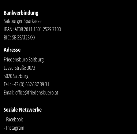
Bankverbindung
Salzburger Sparkasse
IBAN: AT08 2011 1501 2529 7100
BIC: SBGSAT2SXXX
Adresse
Friedensbüro Salzburg
Lasserstraße 30/3
5020 Salzburg
Tel.:
+43 (0) 662/ 87 39 31
Email:
office@friedensbuero.at
Soziale Netzwerke
- Facebook
- Instagram
- YouTube