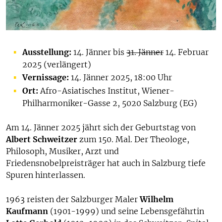
Ausstellung:
14. Jänner bis
31. Jänner
14. Februar
2025 (verlängert)
Vernissage:
14. Jänner 2025, 18:00 Uhr
Ort:
Afro-Asiatisches Institut, Wiener-
Philharmoniker-Gasse 2, 5020 Salzburg (EG)
Am 14. Jänner 2025 jährt sich der Geburtstag von
Albert Schweitzer
zum 150. Mal. Der Theologe,
Philosoph, Musiker, Arzt und
Friedensnobelpreisträger hat auch in Salzburg tiefe
Spuren hinterlassen.
1963 reisten der Salzburger Maler
Wilhelm
Kaufmann
(1901-1999) und seine Lebensgefährtin