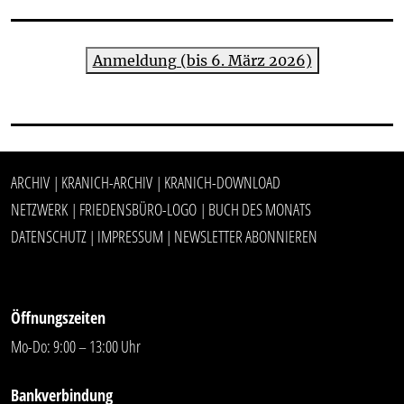
Anmeldung (bis 6. März 2026)
ARCHIV
KRANICH-ARCHIV
KRANICH-DOWNLOAD
|
|
NETZWERK
FRIEDENSBÜRO-LOGO
BUCH DES MONATS
|
|
DATENSCHUTZ
IMPRESSUM
NEWSLETTER ABONNIEREN
|
|
Öffnungszeiten
Mo-Do: 9:00 – 13:00 Uhr
Bankverbindung