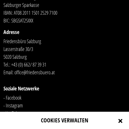
Salzburger Sparkasse
IBAN: AT08 2011 1501 2529 7100
BIC: SBGSAT2SXXX
Adresse
Friedensbüro Salzburg
Lasserstraße 30/3
5020 Salzburg
Tel.:
+43 (0) 662/ 87 39 31
Email:
office@friedensbuero.at
Soziale Netzwerke
- Facebook
- Instagram
- YouTube
COOKIES VERWALTEN
-
LinkedIn