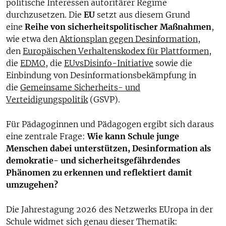
politische Interessen autoritärer Regime
durchzusetzen. Die
EU
setzt aus diesem Grund
eine
Reihe von sicherheitspolitischer Maßnahmen
,
wie etwa den
Aktionsplan gegen Desinformation
,
den
Europäischen Verhaltenskodex für Plattformen
,
die
EDMO
, die
EUvsDisinfo-Initiative
sowie die
Einbindung von Desinformationsbekämpfung in
die
Gemeinsame Sicherheits- und
Verteidigungspolitik
(GSVP).
Für Pädagoginnen und Pädagogen ergibt sich daraus
eine zentrale Frage:
Wie kann Schule junge
Menschen dabei unterstützen, Desinformation als
demokratie- und sicherheitsgefährdendes
Phänomen zu erkennen und reflektiert damit
umzugehen?
Die Jahrestagung 2026 des Netzwerks EUropa in der
Schule widmet sich genau dieser Thematik: