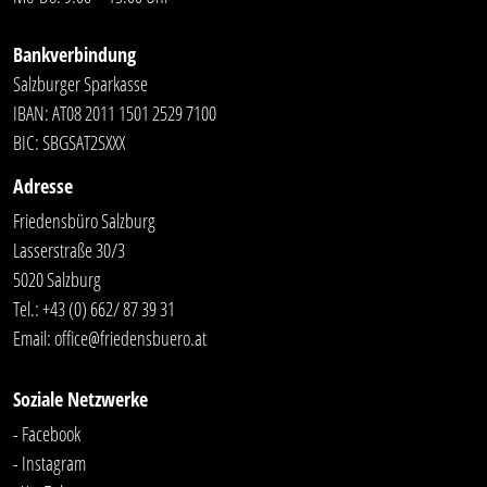
Bankverbindung
Salzburger Sparkasse
IBAN: AT08 2011 1501 2529 7100
BIC: SBGSAT2SXXX
Adresse
Friedensbüro Salzburg
Lasserstraße 30/3
5020 Salzburg
Tel.:
+43 (0) 662/ 87 39 31
Email:
office@friedensbuero.at
Soziale Netzwerke
- Facebook
- Instagram