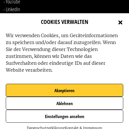
- YouTube
-
LinkedIn
COOKIES VERWALTEN
Wir verwenden Cookies, um Geräteinformationen
zu speichern und/oder darauf zuzugreifen. Wenn
Sie der Verwendung dieser Technologien
zustimmen, können wir Daten wie das
Das Friedensbüro wird gefördert von:
Surfverhalten oder eindeutige IDs auf dieser
Website verarbeiten.
Akzeptieren
Das Friedensbüro wird unterstützt von:
Ablehnen
Einstellungen ansehen
Datenschutzerklärung
Kontakt & Impressum