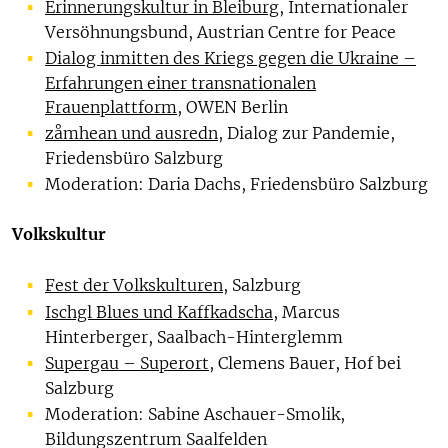
Erinnerungskultur in Bleiburg
, Internationaler
Versöhnungsbund, Austrian Centre for Peace
Dialog inmitten des Kriegs gegen die Ukraine –
Erfahrungen einer transnationalen
Frauenplattform
, OWEN Berlin
zåmhean und ausredn
, Dialog zur Pandemie,
Friedensbüro Salzburg
Moderation: Daria Dachs, Friedensbüro Salzburg
Volkskultur
Fest der Volkskulturen
, Salzburg
Ischgl Blues und Kaffkadscha
, Marcus
Hinterberger, Saalbach-Hinterglemm
Supergau – Superort
, Clemens Bauer, Hof bei
Salzburg
Moderation: Sabine Aschauer-Smolik,
Bildungszentrum Saalfelden