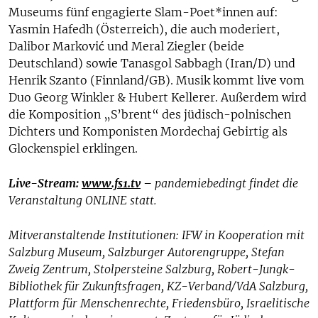
Museums fünf engagierte Slam-Poet*innen auf:
Yasmin Hafedh (Österreich), die auch moderiert,
Dalibor Marković und Meral Ziegler (beide
Deutschland) sowie Tanasgol Sabbagh (Iran/D) und
Henrik Szanto (Finnland/GB). Musik kommt live vom
Duo Georg Winkler & Hubert Kellerer. Außerdem wird
die Komposition „S’brent“ des jüdisch-polnischen
Dichters und Komponisten Mordechaj Gebirtig als
Glockenspiel erklingen.
Live-Stream:
www.fs1.tv
–
pandemiebedingt findet die
Veranstaltung ONLINE statt.
Mitveranstaltende Institutionen: IFW in Kooperation mit
Salzburg Museum, Salzburger Autorengruppe, Stefan
Zweig Zentrum, Stolpersteine Salzburg, Robert-Jungk-
Bibliothek für Zukunftsfragen, KZ-Verband/VdA Salzburg,
Plattform für Menschenrechte, Friedensbüro, Israelitische