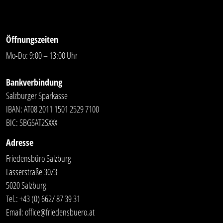
Öffnungszeiten
Mo-Do: 9:00 – 13:00 Uhr
Bankverbindung
Salzburger Sparkasse
IBAN: AT08 2011 1501 2529 7100
BIC: SBGSAT2SXXX
Adresse
Friedensbüro Salzburg
Lasserstraße 30/3
5020 Salzburg
Tel.:
+43 (0) 662/ 87 39 31
Email:
office@friedensbuero.at