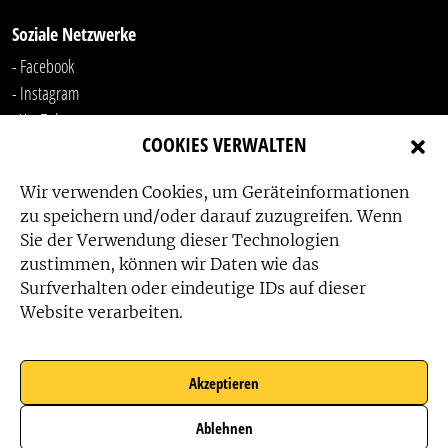
Soziale Netzwerke
- Facebook
- Instagram
- YouTube
COOKIES VERWALTEN
-
LinkedIn
Wir verwenden Cookies, um Geräteinformationen
zu speichern und/oder darauf zuzugreifen. Wenn
Sie der Verwendung dieser Technologien
zustimmen, können wir Daten wie das
Surfverhalten oder eindeutige IDs auf dieser
Website verarbeiten.
Das Friedensbüro wird gefördert von:
Akzeptieren
Ablehnen