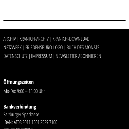
ARCHIV
KRANICH-ARCHIV
KRANICH-DOWNLOAD
|
|
NETZWERK
FRIEDENSBÜRO-LOGO
BUCH DES MONATS
|
|
DATENSCHUTZ
IMPRESSUM
NEWSLETTER ABONNIEREN
|
|
Öffnungszeiten
Mo-Do: 9:00 – 13:00 Uhr
Bankverbindung
Salzburger Sparkasse
IBAN: AT08 2011 1501 2529 7100