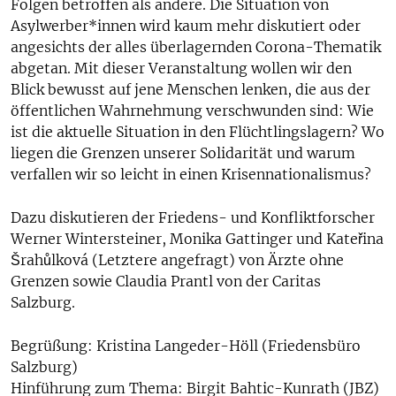
Folgen betroffen als andere. Die Situation von
Asylwerber*innen wird kaum mehr diskutiert oder
angesichts der alles überlagernden Corona-Thematik
abgetan. Mit dieser Veranstaltung wollen wir den
Blick bewusst auf jene Menschen lenken, die aus der
öffentlichen Wahrnehmung verschwunden sind: Wie
ist die aktuelle Situation in den Flüchtlingslagern? Wo
liegen die Grenzen unserer Solidarität und warum
verfallen wir so leicht in einen Krisennationalismus?
Dazu diskutieren der Friedens- und Konfliktforscher
Werner Wintersteiner, Monika Gattinger und Kateřina
Šrahůlková (Letztere angefragt) von Ärzte ohne
Grenzen sowie Claudia Prantl von der Caritas
Salzburg.
Begrüßung: Kristina Langeder-Höll (Friedensbüro
Salzburg)
Hinführung zum Thema: Birgit Bahtic-Kunrath (JBZ)