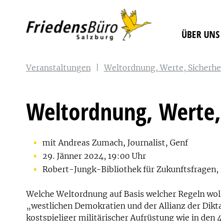
ÜBER UNS
Veranstaltungen
|
Weltordnung, Werte, Sicherh
Weltordnung, Werte,
mit Andreas Zumach, Journalist, Genf
29. Jänner 2024, 19:00 Uhr
Robert-Jungk-Bibliothek für Zukunftsfragen, 
Welche Weltordnung auf Basis welcher Regeln woll
„westlichen Demokratien und der Allianz der Dik
kostspieliger militärischer Aufrüstung wie in den 