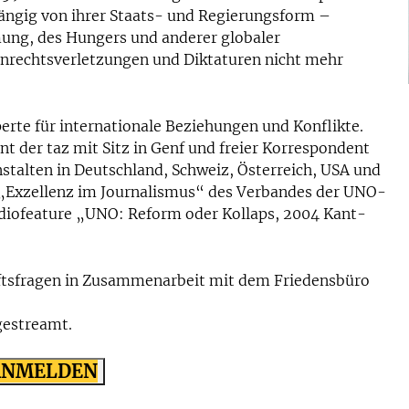
ngig von ihrer Staats- und Regierungsform –
ung, des Hungers und anderer globaler
nrechtsverletzungen und Diktaturen nicht mehr
perte für internationale Beziehungen und Konflikte.
 der taz mit Sitz in Genf und freier Korrespondent
talten in Deutschland, Schweiz, Österreich, USA und
 „Exzellenz im Journalismus“ des Verbandes der UNO-
iofeature „UNO: Reform oder Kollaps, 2004 Kant-
ftsfragen in Zusammenarbeit mit dem Friedensbüro
gestreamt.
 ANMELDEN