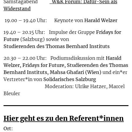
Samstagabend
W&K Forum: Dafür-Sein als
Widerstand
19.00 – 19.40 Uhr: Keynote von
Harald Welzer
19.40 – 20.15 Uhr:
Impulse der Gruppe
Fridays for
Future
(Salzburg) sowie von
Studierenden des Thomas Bernhard Instituts
20.30 – 22.00 Uhr: Podiumsdiskussion mit
Harald
Welzer, Fridays for Future, Studierenden
des Thomas
Bernhard Instituts
, Mahsa Ghafari (Wien)
und ein*er
Vertreter*in von
Solidarisches Salzburg
Moderation: Ulrike Hatzer, Marcel
Bleuler
Hier geht es zu den Referent*innen
Ort: