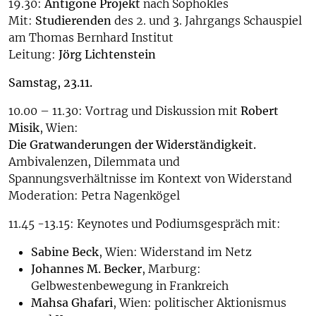
19.30:
Antigone Projekt
nach Sophokles
Mit:
Studierenden
des 2. und 3. Jahrgangs Schauspiel
am Thomas Bernhard Institut
Leitung:
Jörg Lichtenstein
Samstag, 23.11.
10.00 – 11.30: Vortrag und Diskussion mit
Robert
Misik
, Wien:
Die Gratwanderungen der Widerständigkeit.
Ambivalenzen, Dilemmata und
Spannungsverhältnisse im Kontext von Widerstand
Moderation: Petra Nagenkögel
11.45 -13.15: Keynotes und Podiumsgespräch mit:
Sabine Beck
, Wien: Widerstand im Netz
Johannes M. Becker
, Marburg:
Gelbwestenbewegung in Frankreich
Mahsa Ghafari
, Wien: politischer Aktionismus