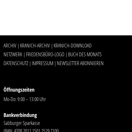
ARCHIV
KRANICH-ARCHIV
KRANICH-DOWNLOAD
|
|
NETZWERK
FRIEDENSBÜRO-LOGO
BUCH DES MONATS
|
|
DATENSCHUTZ
IMPRESSUM
NEWSLETTER ABONNIEREN
|
|
Öffnungszeiten
Mo-Do: 9:00 – 13:00 Uhr
Bankverbindung
Salzburger Sparkasse
IBAN: AT08 2011 1501 2529 7100