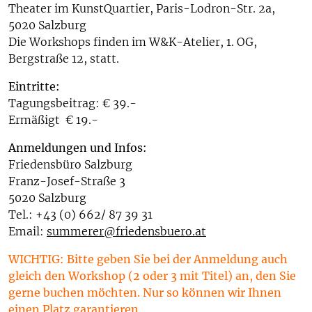
Theater im KunstQuartier, Paris-Lodron-Str. 2a,
5020 Salzburg
Die Workshops finden im W&K-Atelier, 1. OG,
Bergstraße 12, statt.
Eintritte:
Tagungsbeitrag: € 39.-
Ermäßigt € 19.-
Anmeldungen und Infos:
Friedensbüro Salzburg
Franz-Josef-Straße 3
5020 Salzburg
Tel.: +43 (0) 662/ 87 39 31
Email:
summerer@friedensbuero.at
WICHTIG: Bitte geben Sie bei der Anmeldung auch
gleich den Workshop (2 oder 3 mit Titel) an, den Sie
gerne buchen möchten. Nur so können wir Ihnen
einen Platz garantieren.