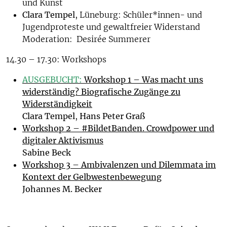
und Kunst
Clara Tempel
, Lüneburg: Schüler*innen- und
Jugendproteste und gewaltfreier Widerstand
Moderation: Desirée Summerer
14.30 – 17.30: Workshops
AUSGEBUCHT:
Workshop 1 – Was macht uns
widerständig? Biografische Zugänge zu
Widerständigkeit
Clara Tempel
,
Hans Peter Graß
Workshop 2 – #BildetBanden. Crowdpower und
digitaler Aktivismus
Sabine Beck
Workshop 3 – Ambivalenzen und Dilemmata im
Kontext der Gelbwestenbewegung
Johannes M. Becker