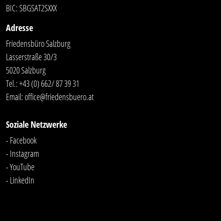
BIC: SBGSAT2SXXX
Adresse
Friedensbüro Salzburg
Lasserstraße 30/3
5020 Salzburg
Tel.:
+43 (0) 662/ 87 39 31
Email:
office@friedensbuero.at
Soziale Netzwerke
- Facebook
- Instagram
- YouTube
-
LinkedIn