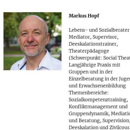
Markus Hopf
Lebens- und Sozialberater
Mediator, Supervisor,
Deeskalationstrainer,
Theaterpädagoge
(Schwerpunkt: Social Theat
Langjährige Praxis mit
Gruppen und in der
Einzelberatung in der Jug
und Erwachsenenbildung
Themenbereiche:
Sozialkompetenztraining,
Konfliktmanagement und
Gruppendynamik, Mediati
und Beratung, Supervision
Deeskalation und Zivilcour