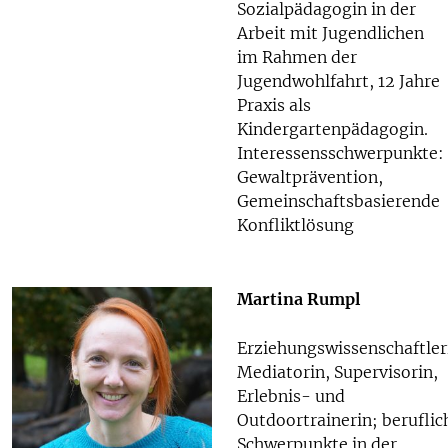
Sozialpädagogin in der
Arbeit mit Jugendlichen
im Rahmen der
Jugendwohlfahrt, 12 Jahre
Praxis als
Kindergartenpädagogin.
Interessensschwerpunkte:
Gewaltprävention,
Gemeinschaftsbasierende
Konfliktlösung
Martina Rumpl
Erziehungswissenschaftler
Mediatorin, Supervisorin,
Erlebnis- und
Outdoortrainerin; beruflic
Schwerpunkte in der