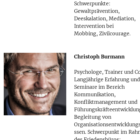
Schwerpunkte:
Gewaltprävention,
Deeskalation, Mediation,
Intervention bei
Mobbing, Zivilcourage.
Christoph Burmann
Psychologe, Trainer und C
Langjährige Erfahrung und
Seminare im Bereich
Kommunikation,
Konfliktmanagement und
Führungskräfteentwicklun
Begleitung von
Organisationsentwicklung
ssen. Schwerpunkt im Ra
des Friedensbüros: