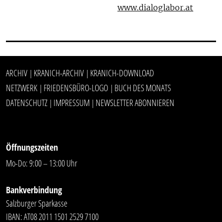
www.dialoglabor.at
ARCHIV
KRANICH-ARCHIV
KRANICH-DOWNLOAD
|
|
NETZWERK
FRIEDENSBÜRO-LOGO
BUCH DES MONATS
|
|
DATENSCHUTZ
IMPRESSUM
NEWSLETTER ABONNIEREN
|
|
Öffnungszeiten
Mo-Do: 9:00 – 13:00 Uhr
Bankverbindung
Salzburger Sparkasse
IBAN: AT08 2011 1501 2529 7100