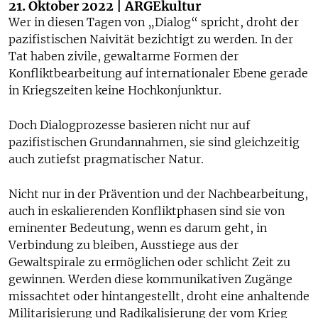
21. Oktober 2022 | ARGEkultur
Wer in diesen Tagen von „Dialog“ spricht, droht der
pazifistischen Naivität bezichtigt zu werden. In der
Tat haben zivile, gewaltarme Formen der
Konfliktbearbeitung auf internationaler Ebene gerade
in Kriegszeiten keine Hochkonjunktur.
Doch Dialogprozesse basieren nicht nur auf
pazifistischen Grundannahmen, sie sind gleichzeitig
auch zutiefst pragmatischer Natur.
Nicht nur in der Prävention und der Nachbearbeitung,
auch in eskalierenden Konfliktphasen sind sie von
eminenter Bedeutung, wenn es darum geht, in
Verbindung zu bleiben, Ausstiege aus der
Gewaltspirale zu ermöglichen oder schlicht Zeit zu
gewinnen. Werden diese kommunikativen Zugänge
missachtet oder hintangestellt, droht eine anhaltende
Militarisierung und Radikalisierung der vom Krieg