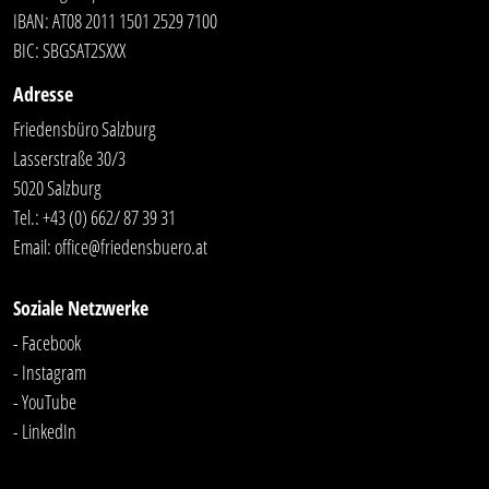
IBAN: AT08 2011 1501 2529 7100
BIC: SBGSAT2SXXX
Adresse
Friedensbüro Salzburg
Lasserstraße 30/3
5020 Salzburg
Tel.:
+43 (0) 662/ 87 39 31
Email:
office@friedensbuero.at
Soziale Netzwerke
- Facebook
- Instagram
- YouTube
-
LinkedIn