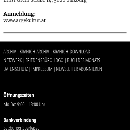
Ernst Grein Straße 14, 5026 Salzburg
Anmeldung:
www.argekultur.at
ARCHIV
KRANICH-ARCHIV
KRANICH-DOWNLOAD
|
|
NETZWERK
FRIEDENSBÜRO-LOGO
BUCH DES MONATS
|
|
DATENSCHUTZ
IMPRESSUM
NEWSLETTER ABONNIEREN
|
|
Öffnungszeiten
Mo-Do: 9:00 – 13:00 Uhr
Bankverbindung
Salzburger Sparkasse