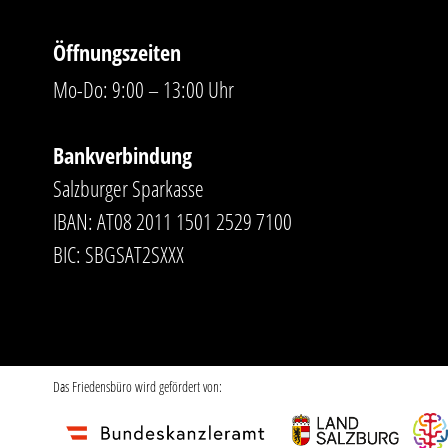
Öffnungszeiten
Mo-Do: 9:00 – 13:00 Uhr
Bankverbindung
Salzburger Sparkasse
IBAN: AT08 2011 1501 2529 7100
BIC: SBGSAT2SXXX
Das Friedensbüro wird gefördert von: