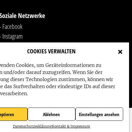
Soziale Netzwerke
- Facebook
- Instagram
- YouTube
COOKIES VERWALTEN
-
LinkedIn
wenden Cookies, um Geräteinformationen zu
n und/oder darauf zuzugreifen. Wenn Sie der
ung dieser Technologien zustimmen, können wir
e das Surfverhalten oder eindeutige IDs auf dieser
verarbeiten.
eptieren
Ablehnen
Einstellungen ansehen
Datenschutzerklärung
Kontakt & Impressum