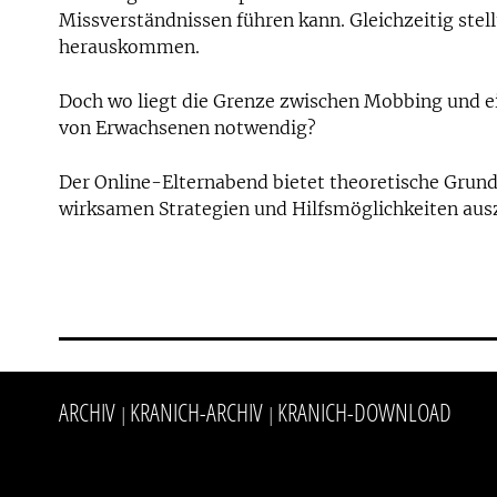
Missverständnissen führen kann. Gleichzeitig stellt
herauskommen.
Doch wo liegt die Grenze zwischen Mobbing und ei
von Erwachsenen notwendig?
Der Online-Elternabend bietet theoretische Grun
wirksamen Strategien und Hilfsmöglichkeiten aus
ARCHIV
KRANICH-ARCHIV
KRANICH-DOWNLOAD
|
|