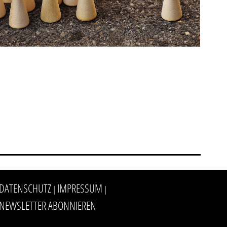
DATENSCHUTZ
IMPRESSUM
|
|
NEWSLETTER ABONNIEREN