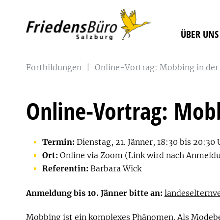
ÜBER UNS
Fortbildungen
|
Online-Vortrag: Mobbing in der
Online-Vortrag: Mobb
Termin:
Dienstag, 21. Jänner, 18:30 bis 20:30 
Ort:
Online via Zoom (Link wird nach Anmeld
Referentin:
Barbara Wick
Anmeldung bis 10. Jänner bitte an:
landeselternv
Mobbing ist ein komplexes Phänomen. Als Modebegr