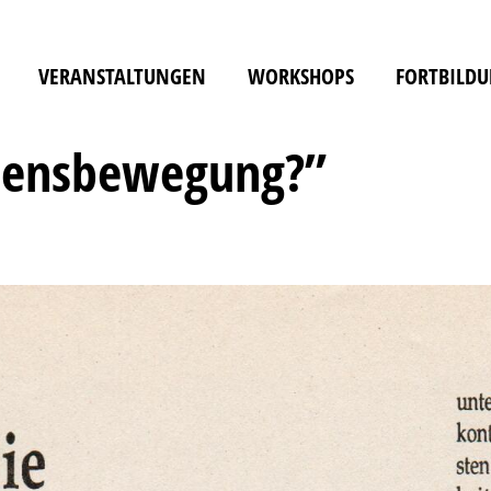
VERANSTALTUNGEN
WORKSHOPS
FORTBILD
iedensbewegung?”