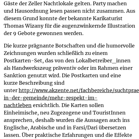
Gäste der Zeller Nachtlokale gelten. Party machen
und Hausordnung lesen passen nicht zusammen. Aus
diesem Grund konnte der bekannte Karikaturist
Thomas Wizany für die augenzwinkernde Illustration
der 9 Gebote gewonnen werden.
Die kurze prägnante Botschaften und die humorvolle
Zeichnungen wurden schließlich zu einem
Postkarten-Set, das von den Lokalbetreiber_innen
als Handwerkszeug präventiv oder im Rahmen einer
Sanktion genutzt wird. Die Postkarten und eine
kurze Beschreibung sind
unter
http://www.akzente.net/fachbereiche/suchtpra
in-der-gemeinde/mehr-respekt-im-
nachtleben
ersichtlich. Die Karten sollen
Einheimische, neu Zugezogene und TouristInnen
ansprechen, deshalb wurden die Aussagen auch ins
Englische, Arabische und in Farsi/Dari übersetzen
lassen. Über praktische Erfahrungen und die Effekte