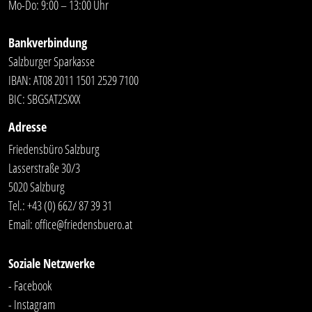
Mo-Do: 9:00 – 13:00 Uhr
Bankverbindung
Salzburger Sparkasse
IBAN: AT08 2011 1501 2529 7100
BIC: SBGSAT2SXXX
Adresse
Friedensbüro Salzburg
Lasserstraße 30/3
5020 Salzburg
Tel.:
+43 (0) 662/ 87 39 31
Email:
office@friedensbuero.at
Soziale Netzwerke
- Facebook
- Instagram