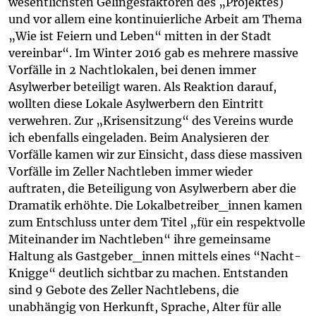
wesentlichsten Gelingesfaktoren des „Projektes)
und vor allem eine kontinuierliche Arbeit am Thema
„Wie ist Feiern und Leben“ mitten in der Stadt
vereinbar“. Im Winter 2016 gab es mehrere massive
Vorfälle in 2 Nachtlokalen, bei denen immer
Asylwerber beteiligt waren. Als Reaktion darauf,
wollten diese Lokale Asylwerbern den Eintritt
verwehren. Zur „Krisensitzung“ des Vereins wurde
ich ebenfalls eingeladen. Beim Analysieren der
Vorfälle kamen wir zur Einsicht, dass diese massiven
Vorfälle im Zeller Nachtleben immer wieder
auftraten, die Beteiligung von Asylwerbern aber die
Dramatik erhöhte. Die Lokalbetreiber_innen kamen
zum Entschluss unter dem Titel „für ein respektvolle
Miteinander im Nachtleben“ ihre gemeinsame
Haltung als Gastgeber_innen mittels eines “Nacht-
Knigge“ deutlich sichtbar zu machen. Entstanden
sind 9 Gebote des Zeller Nachtlebens, die
unabhängig von Herkunft, Sprache, Alter für alle