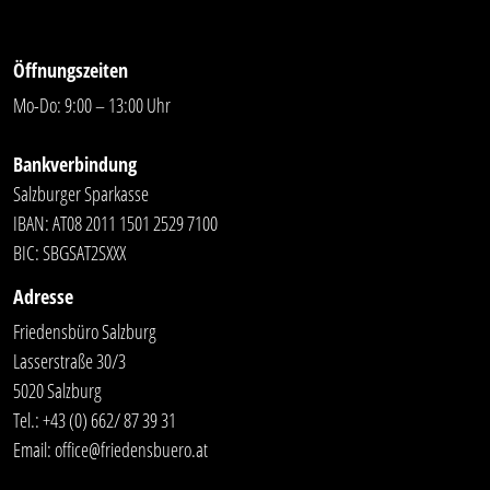
Öffnungszeiten
Mo-Do: 9:00 – 13:00 Uhr
Bankverbindung
Salzburger Sparkasse
IBAN: AT08 2011 1501 2529 7100
BIC: SBGSAT2SXXX
Adresse
Friedensbüro Salzburg
Lasserstraße 30/3
5020 Salzburg
Tel.:
+43 (0) 662/ 87 39 31
Email:
office@friedensbuero.at