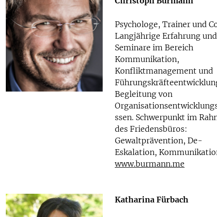
Christoph Burmann
Psychologe, Trainer und C
Langjährige Erfahrung und
Seminare im Bereich
Kommunikation,
Konfliktmanagement und
Führungskräfteentwicklun
Begleitung von
Organisationsentwicklung
ssen. Schwerpunkt im Ra
des Friedensbüros:
Gewaltprävention, De-
Eskalation, Kommunikatio
www.burmann.me
Katharina Fürbach