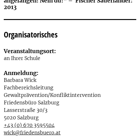
angefangen! Nein du!“ – Fischer Sauerländer:
2013
Organisatorisches
Veranstaltungsort:
an Ihrer Schule
Anmeldung:
Barbara Wick
Fachbereichsleitung
Gewaltprävention/Konfliktintervention
Friedensbüro Salzburg
Lasserstraße 30/3
5020 Salzburg
+43 (0) 670 3595504
wick@friedensbuero.at