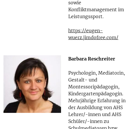
sowie
Konfliktmanagement im
Leistungssport.
https://eugen-
wuerz.jimdofree.com/
Barbara Reschreiter
Psychologin, Mediatorin,
Gestalt- und
Montessoripädagogin,
Kindergartenpädagogin.
Mehrjährige Erfahrung in
der Ausbildung von AHS
Lehrer/-innen und AHS
Schüler/-innen zu
Schulmediatoren bzw.