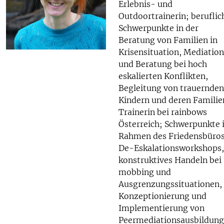
Erlebnis- und
Outdoortrainerin; beruflic
Schwerpunkte in der
Beratung von Familien in
Krisensituation, Mediation
und Beratung bei hoch
eskalierten Konflikten,
Begleitung von trauernden
Kindern und deren Familie
Trainerin bei rainbows
Österreich; Schwerpunkte
Rahmen des Friedensbüros
De-Eskalationsworkshops,
konstruktives Handeln bei
mobbing und
Ausgrenzungssituationen,
Konzeptionierung und
Implementierung von
Peermediationsausbildung