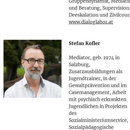
Gruppendynamik, Mediati
und Beratung, Supervision
Deeskalation und Zivilcour
www.dialoglabor.at
Stefan Kofler
Mediator, geb. 1974 in
Salzburg,
Zusatzausbildungen als
Jugendtrainer, in der
Gewaltprävention und im
Casemanagement, Arbeit
mit psychisch erkrankten
Jugendlichen in Projekten
des
Sozialministeriumservice,
Sozialpädagogische