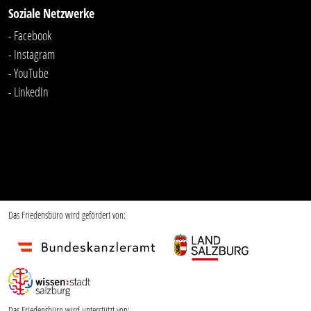
Soziale Netzwerke
- Facebook
- Instagram
- YouTube
-
LinkedIn
Das Friedensbüro wird gefördert von:
Das Friedensbüro wird unterstützt von: