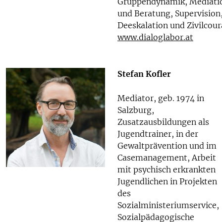
Gruppendynamik, Mediati
und Beratung, Supervision
Deeskalation und Zivilcour
www.dialoglabor.at
Stefan Kofler
Mediator, geb. 1974 in
Salzburg,
Zusatzausbildungen als
Jugendtrainer, in der
Gewaltprävention und im
Casemanagement, Arbeit
mit psychisch erkrankten
Jugendlichen in Projekten
des
Sozialministeriumservice,
Sozialpädagogische