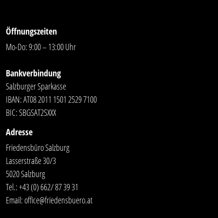
Öffnungszeiten
Mo-Do: 9:00 – 13:00 Uhr
Bankverbindung
Salzburger Sparkasse
IBAN: AT08 2011 1501 2529 7100
BIC: SBGSAT2SXXX
Adresse
Friedensbüro Salzburg
Lasserstraße 30/3
5020 Salzburg
Tel.:
+43 (0) 662/ 87 39 31
Email:
office@friedensbuero.at