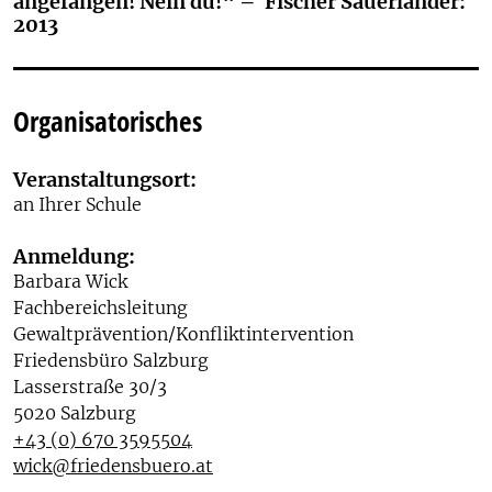
angefangen! Nein du!“ – Fischer Sauerländer:
2013
Organisatorisches
Veranstaltungsort:
an Ihrer Schule
Anmeldung:
Barbara Wick
Fachbereichsleitung
Gewaltprävention/Konfliktintervention
Friedensbüro Salzburg
Lasserstraße 30/3
5020 Salzburg
+43 (0) 670 3595504
wick@friedensbuero.at