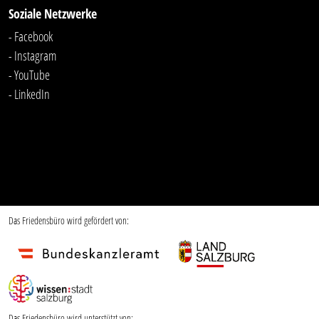
Soziale Netzwerke
- Facebook
- Instagram
- YouTube
-
LinkedIn
Das Friedensbüro wird gefördert von:
Das Friedensbüro wird unterstützt von: