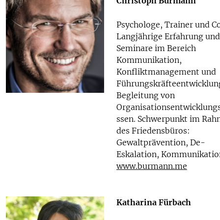
Christoph Burmann
Psychologe, Trainer und C
Langjährige Erfahrung und
Seminare im Bereich
Kommunikation,
Konfliktmanagement und
Führungskräfteentwicklun
Begleitung von
Organisationsentwicklung
ssen. Schwerpunkt im Ra
des Friedensbüros:
Gewaltprävention, De-
Eskalation, Kommunikatio
www.burmann.me
Katharina Fürbach