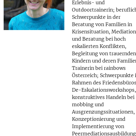
Erlebnis- und
Outdoortrainerin; beruflic
Schwerpunkte in der
Beratung von Familien in
Krisensituation, Mediation
und Beratung bei hoch
eskalierten Konflikten,
Begleitung von trauernden
Kindern und deren Familie
Trainerin bei rainbows
Österreich; Schwerpunkte
Rahmen des Friedensbüros
De-Eskalationsworkshops,
konstruktives Handeln bei
mobbing und
Ausgrenzungssituationen,
Konzeptionierung und
Implementierung von
Peermediationsausbildung