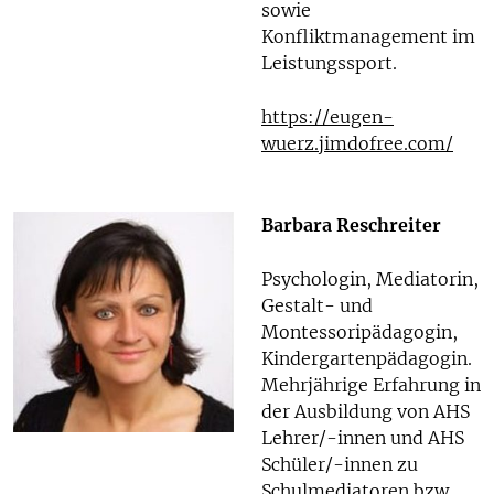
sowie
Konfliktmanagement im
Leistungssport.
https://eugen-
wuerz.jimdofree.com/
Barbara Reschreiter
Psychologin, Mediatorin,
Gestalt- und
Montessoripädagogin,
Kindergartenpädagogin.
Mehrjährige Erfahrung in
der Ausbildung von AHS
Lehrer/-innen und AHS
Schüler/-innen zu
Schulmediatoren bzw.