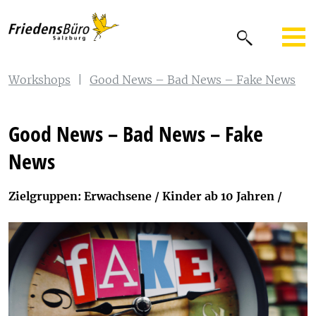
Workshops
|
Good News – Bad News – Fake News
Good News – Bad News – Fake
News
Zielgruppen: Erwachsene / Kinder ab 10 Jahren /