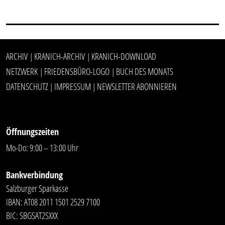
ARCHIV
KRANICH-ARCHIV
KRANICH-DOWNLOAD
|
|
NETZWERK
FRIEDENSBÜRO-LOGO
BUCH DES MONATS
|
|
DATENSCHUTZ
IMPRESSUM
NEWSLETTER ABONNIEREN
|
|
Öffnungszeiten
Mo-Do: 9:00 – 13:00 Uhr
Bankverbindung
Salzburger Sparkasse
IBAN: AT08 2011 1501 2529 7100
BIC: SBGSAT2SXXX