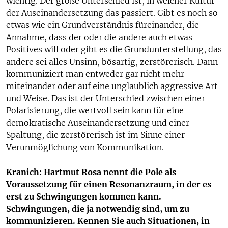
wichtig. Der große Unterschied ist, in welcher Kultur
der Auseinandersetzung das passiert. Gibt es noch so
etwas wie ein Grundverständnis füreinander, die
Annahme, dass der oder die andere auch etwas
Positives will oder gibt es die Grundunterstellung, das
andere sei alles Unsinn, bösartig, zerstörerisch. Dann
kommuniziert man entweder gar nicht mehr
miteinander oder auf eine unglaublich aggressive Art
und Weise. Das ist der Unterschied zwischen einer
Polarisierung, die wertvoll sein kann für eine
demokratische Auseinandersetzung und einer
Spaltung, die zerstörerisch ist im Sinne einer
Verunmöglichung von Kommunikation.
Kranich: Hartmut Rosa nennt die Pole als
Voraussetzung für einen Resonanzraum, in der es
erst zu Schwingungen kommen kann.
Schwingungen, die ja notwendig sind, um zu
kommunizieren. Kennen Sie auch Situationen, in