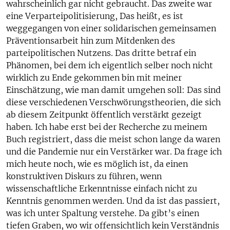
wahrscheinlich gar nicht gebraucht. Das zweite war
eine Verparteipolitisierung, Das heißt, es ist
weggegangen von einer solidarischen gemeinsamen
Präventionsarbeit hin zum Mitdenken des
parteipolitischen Nutzens. Das dritte betraf ein
Phänomen, bei dem ich eigentlich selber noch nicht
wirklich zu Ende gekommen bin mit meiner
Einschätzung, wie man damit umgehen soll: Das sind
diese verschiedenen Verschwörungstheorien, die sich
ab diesem Zeitpunkt öffentlich verstärkt gezeigt
haben. Ich habe erst bei der Recherche zu meinem
Buch registriert, dass die meist schon lange da waren
und die Pandemie nur ein Verstärker war. Da frage ich
mich heute noch, wie es möglich ist, da einen
konstruktiven Diskurs zu führen, wenn
wissenschaftliche Erkenntnisse einfach nicht zu
Kenntnis genommen werden. Und da ist das passiert,
was ich unter Spaltung verstehe. Da gibt’s einen
tiefen Graben, wo wir offensichtlich kein Verständnis