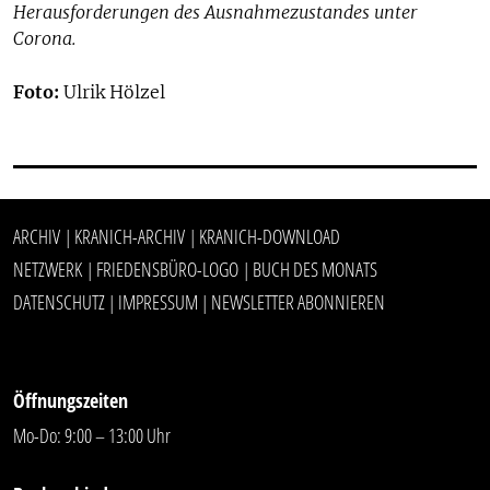
Herausforderungen des Ausnahmezustandes unter
Corona.
Foto:
Ulrik Hölzel
ARCHIV
KRANICH-ARCHIV
KRANICH-DOWNLOAD
|
|
NETZWERK
FRIEDENSBÜRO-LOGO
BUCH DES MONATS
|
|
DATENSCHUTZ
IMPRESSUM
NEWSLETTER ABONNIEREN
|
|
Öffnungszeiten
Mo-Do: 9:00 – 13:00 Uhr