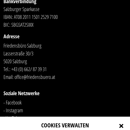
Bankverbindung
Salzburger Sparkasse
IBAN: AT08 2011 1501 2529 7100
BIC: SBGSAT2SXXX
Adresse
Friedensbüro Salzburg
Lasserstraße 30/3
5020 Salzburg
Tel.:
+43 (0) 662/ 87 39 31
Email:
office@friedensbuero.at
Soziale Netzwerke
- Facebook
- Instagram
- YouTube
COOKIES VERWALTEN
-
LinkedIn