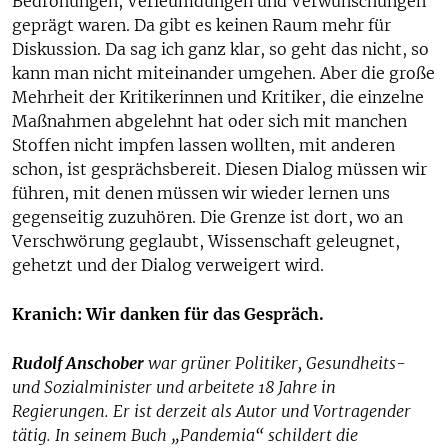
Bedrohungen, Verleumdungen und Verwünschungen
geprägt waren. Da gibt es keinen Raum mehr für
Diskussion. Da sag ich ganz klar, so geht das nicht, so
kann man nicht miteinander umgehen. Aber die große
Mehrheit der Kritikerinnen und Kritiker, die einzelne
Maßnahmen abgelehnt hat oder sich mit manchen
Stoffen nicht impfen lassen wollten, mit anderen
schon, ist gesprächsbereit. Diesen Dialog müssen wir
führen, mit denen müssen wir wieder lernen uns
gegenseitig zuzuhören. Die Grenze ist dort, wo an
Verschwörung geglaubt, Wissenschaft geleugnet,
gehetzt und der Dialog verweigert wird.
Kranich: Wir danken für das Gespräch.
Rudolf Anschober
war grüner Politiker, Gesundheits-
und Sozialminister und arbeitete 18 Jahre in
Regierungen. Er ist derzeit als Autor und Vortragender
tätig. In seinem Buch „Pandemia“ schildert die