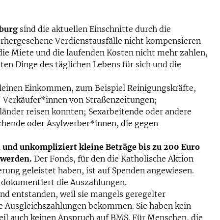
zburg
sind die aktuellen Einschnitte durch die
orhergesehene Verdienstausfälle nicht kompensieren
die Miete und die laufenden Kosten nicht mehr zahlen,
sten Dinge des täglichen Lebens für sich und die
kleinen Einkommen, zum Beispiel Reinigungskräfte,
; Verkäufer*innen von Straßenzeitungen;
tsländer reisen konnten; Sexarbeitende oder andere
schende oder Asylwerber*innen, die gegen
und unkompliziert kleine Beträge bis zu 200 Euro
 werden.
Der Fonds, für den die Katholische Aktion
rung geleistet haben, ist auf Spenden angewiesen.
d dokumentiert die Auszahlungen.
nd entstanden, weil sie mangels geregelter
eine Ausgleichszahlungen bekommen. Sie haben kein
eil auch keinen Anspruch auf BMS. Für Menschen, die