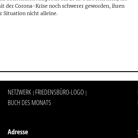
mit der Corona-Krise noch schwerer geworden, ihren
 Situation nicht alleine.
NETZWERK
FRIEDENSBÜRO-LOGO
|
|
BUCH DES MONATS
Adresse