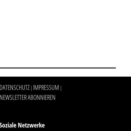
DATENSCHUTZ
IMPRESSUM
|
|
NEWSLETTER ABONNIEREN
Soziale Netzwerke