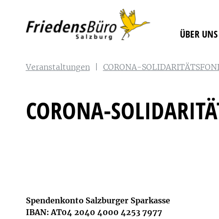
ÜBER UNS
Veranstaltungen
|
CORONA-SOLIDARITÄTSFON
CORONA-SOLIDARITÄ
Spendenkonto Salzburger Sparkasse
IBAN: AT04 2040 4000 4253 7977