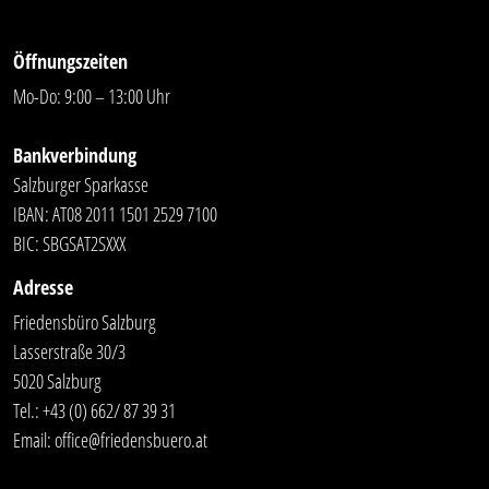
Öffnungszeiten
Mo-Do: 9:00 – 13:00 Uhr
Bankverbindung
Salzburger Sparkasse
IBAN: AT08 2011 1501 2529 7100
BIC: SBGSAT2SXXX
Adresse
Friedensbüro Salzburg
Lasserstraße 30/3
5020 Salzburg
Tel.:
+43 (0) 662/ 87 39 31
Email:
office@friedensbuero.at