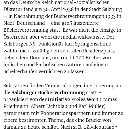
an das Deutsche Reich national-sozialistischer
Diktatur fand am 30. April 1938 in der Stadt Salzburg
– in Nachahmung der Bücherverbrennungen 1933 in
Nazi-Deutschland – eine groß inszenierte
Bücherverbrennung statt. Es war nicht die einzige in
Österreich, aber wohl die medial wirksamste. Der
Salzburger NS-Funktionär Karl Springenschmid
wählte nicht zufällig den zentralen Residenzplatz
neben dem Dom aus, um rund 1.200 Bücher von
jüdischen und katholischen Autoren auf einem
Scheiterhaufen vernichten zu lassen.
Seit Jahren finden Veranstaltungen in Erinnerung an
die
Salzburger Bücherverbrennung
statt –
organisiert von der
Initiative Freies Wort
(Tomas
Friedmann, Albert Lichtblau und Karl Müller)
gemeinsam mit Kooperationspartnern und immer zu
einem bestimmten Thema, das eine Brücke von
damals zu heute schlägt. Nach z. B. „Zivilcourage“,