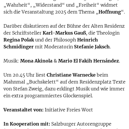
„Wahrheit“, „Widerstand“ und „Freiheit“ widmet
sich die Veranstaltung 2025 dem Thema „
Hoffnung
“.
Darüber diskutieren auf der Bühne der Alten Residenz
der Schriftsteller
Karl-Markus Gauß
, die Theologin
Regina Polak
und der Philosoph
Heinrich
Schmidinger
mit Moderatorin
Stefanie Jaksch
.
Musik:
Mona Akinola
&
Mario El Fakih Hernández
.
Um 20.45 Uhr liest
Christiane Warnecke
beim
Mahnmal „Buchskelett“ auf dem Residenzplatz Texte
von Stefan Zweig, dazu erklingt Musik und wie immer
ein extra programmiertes Glockenspiel.
Veranstaltet von:
Initiative Freies Wort
In Kooperation mit:
Salzburger Autorengruppe