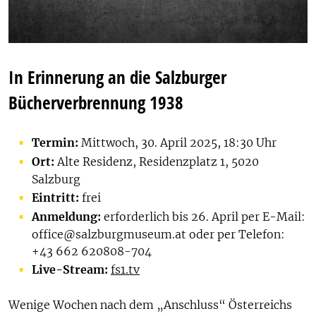
In Erinnerung an die Salzburger
Bücherverbrennung 1938
Termin:
Mittwoch, 30. April 2025, 18:30 Uhr
Ort:
Alte Residenz, Residenzplatz 1, 5020
Salzburg
Eintritt:
frei
Anmeldung:
erforderlich bis 26. April per E-Mail:
office@salzburgmuseum.at oder per Telefon:
+43 662 620808-704
Live-Stream:
fs1.tv
Wenige Wochen nach dem „Anschluss“ Österreichs