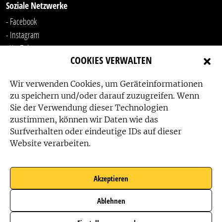
Soziale Netzwerke
- Facebook
- Instagram
- YouTube
COOKIES VERWALTEN
-
LinkedIn
Wir verwenden Cookies, um Geräteinformationen
zu speichern und/oder darauf zuzugreifen. Wenn
Sie der Verwendung dieser Technologien
zustimmen, können wir Daten wie das
Surfverhalten oder eindeutige IDs auf dieser
Website verarbeiten.
Das Friedensbüro wird gefördert von:
Akzeptieren
Ablehnen
Das Friedensbüro wird unterstützt von: