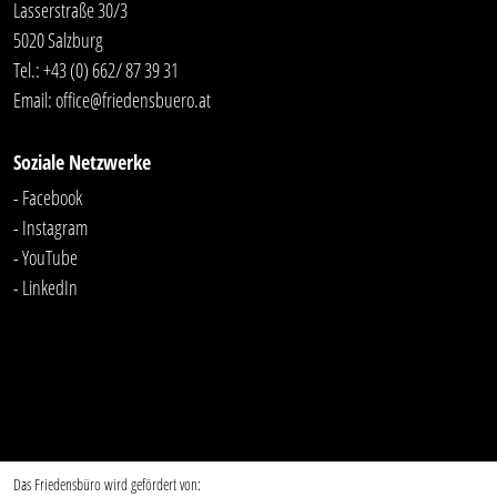
Lasserstraße 30/3
5020 Salzburg
Tel.:
+43 (0) 662/ 87 39 31
Email:
office@friedensbuero.at
Soziale Netzwerke
- Facebook
- Instagram
- YouTube
-
LinkedIn
Das Friedensbüro wird gefördert von: