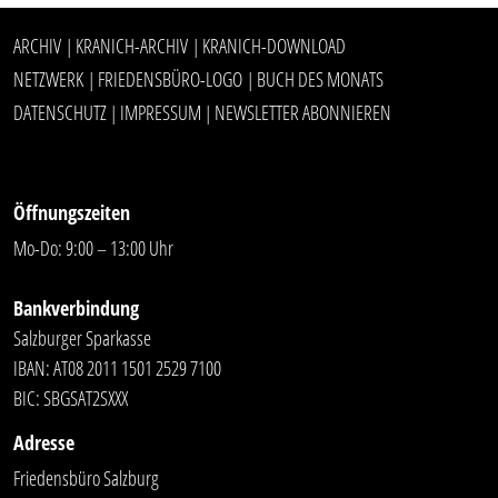
ARCHIV
KRANICH-ARCHIV
KRANICH-DOWNLOAD
|
|
NETZWERK
FRIEDENSBÜRO-LOGO
BUCH DES MONATS
|
|
DATENSCHUTZ
IMPRESSUM
NEWSLETTER ABONNIEREN
|
|
Öffnungszeiten
Mo-Do: 9:00 – 13:00 Uhr
Bankverbindung
Salzburger Sparkasse
IBAN: AT08 2011 1501 2529 7100
BIC: SBGSAT2SXXX
Adresse
Friedensbüro Salzburg