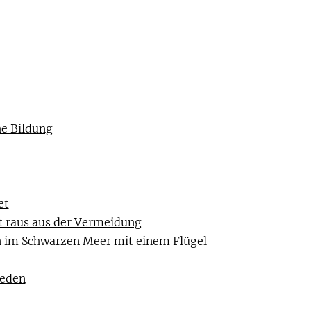
he Bildung
et
t raus aus der Vermeidung
n im Schwarzen Meer mit einem Flügel
ieden