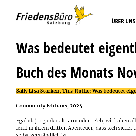
ÜBER UNS
Was bedeutet eigentl
Buch des Monats No
Sally Lisa Starken, Tina Ruthe: Was bedeutet eig
Community Editions, 2024
Egal ob jung oder alt, arm oder reich, wir haben al
lernt in ihrem dritten Abenteuer, dass sich sicher
selbstverständlich ist.