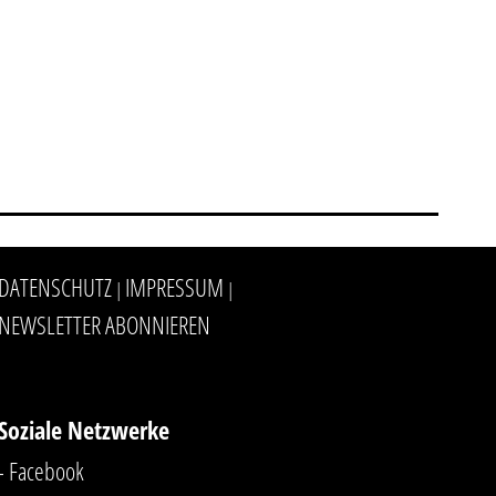
DATENSCHUTZ
IMPRESSUM
|
|
NEWSLETTER ABONNIEREN
Soziale Netzwerke
- Facebook