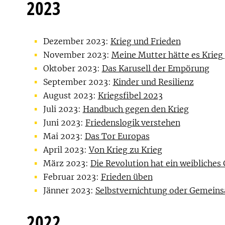
2023
Dezember 2023:
Krieg und Frieden
November 2023:
Meine Mutter hätte es Krieg
Oktober 2023:
Das Karusell der Empörung
September 2023:
Kinder und Resilienz
August 2023:
Kriegsfibel 2023
Juli 2023:
Handbuch gegen den Krieg
Juni 2023:
Friedenslogik verstehen
Mai 2023:
Das Tor Europas
April 2023:
Von Krieg zu Krieg
März 2023:
Die Revolution hat ein weibliches 
Februar 2023:
Frieden üben
Jänner 2023:
Selbstvernichtung oder Gemeins
2022