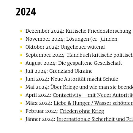
2024
Dezember 2024:
Kritische Friedensforschung
November 2024:
Lösungen (er-)finden
Oktober 2024:
Ungeheuer wütend
September 2024:
Handbuch kritische politisc
August 2024:
Die gespaltene Gesellschaft
Juli 2024:
Grenzland Ukraine
Juni 2024:
Neue Autorität macht Schule
Mai 2024:
Über Kriege und wie man sie beend
April 2024:
Contactivity – mit Neuer Autoritä
März 2024:
Liebe & Hunger / Wasser schöpfe
Februar 2024:
Frieden ohne Krieg
Jänner 2024:
Internationale Sicherheit und Fr