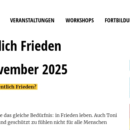
VERANSTALTUNGEN
WORKSHOPS
FORTBILD
ich Frieden
vember 2025
entlich Frieden?
le das gleiche Bedürfnis: in Frieden leben. Auch Toni
 und geschützt zu fühlen nicht für alle Menschen