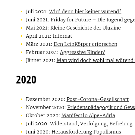
Juli 2021:
Wird denn hier keiner wütend?
Juni 2021:
Friday for Future – Die Jugend ge
Mai 2021:
Kleine Geschichte der Ukraine
April 2021:
Internat
März 2021:
Den LeibKörper erforschen
Februar 2021:
Aggressive Kinder?
Jänner 2021:
Man wird doch wohl mal wütend 
2020
Dezember 2020:
Post-Corona-Gesellschaft
November 2020:
Friedenspädagogik und Gewa
Oktober 2020:
Manifest|o Alpe-Adria
Juli 2020:
Widerstand, Verfolgung, Befreiung
Juni 2020:
Herausforderung Populismus