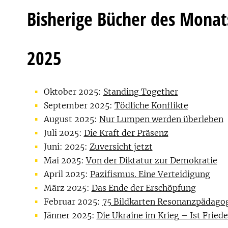
Bisherige Bücher des Monat
2025
Oktober 2025:
Standing Together
September 2025:
Tödliche Konflikte
August 2025:
Nur Lumpen werden überleben
Juli 2025:
Die Kraft der Präsenz
Juni: 2025:
Zuversicht jetzt
Mai 2025:
Von der Diktatur zur Demokratie
April 2025:
Pazifismus. Eine Verteidigung
März 2025:
Das Ende der Erschöpfung
Februar 2025:
75 Bildkarten Resonanzpädago
Jänner 2025:
Die Ukraine im Krieg – Ist Fried