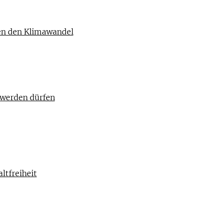
gen den Klimawandel
werden dürfen
ltfreiheit