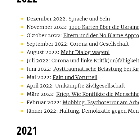
Dezember 2022:
Sprache und Sein
November 2022:
1000 Karten über die Ukrain
Oktober 2022:
Eltern und der No Blame Appr
September 2022:
Corona und Gesellschaft
August 2022:
Mehr Dialog wagen!
Juli 2022:
Corona und linke Kritik(un)fähigkei
Juni 2022:
Posttraumatische Belastung bei Ki
Mai 2022:
Fakt und Vorurteil
April 2022:
Umkämpfte Zivilgesellschaft
März 2022:
Krieg. Wie Konflikte die Menschhe
Februar 2022:
Mobbing. Psychoterror am Arbei
Jänner 2022:
Haltung. Demokratie gegen Mens
2021