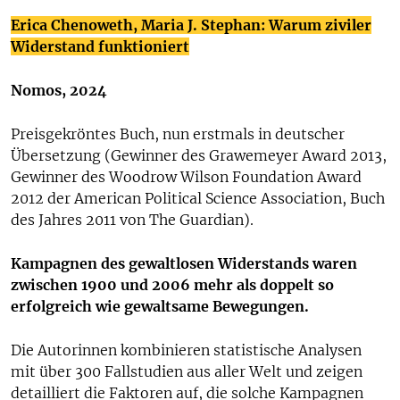
Erica Chenoweth, Maria J. Stephan: Warum ziviler
Widerstand funktioniert
Nomos, 2024
Preisgekröntes Buch, nun erstmals in deutscher
Übersetzung (Gewinner des Grawemeyer Award 2013,
Gewinner des Woodrow Wilson Foundation Award
2012 der American Political Science Association, Buch
des Jahres 2011 von The Guardian).
Kampagnen des gewaltlosen Widerstands waren
zwischen 1900 und 2006 mehr als doppelt so
erfolgreich wie gewaltsame Bewegungen.
Die Autorinnen kombinieren statistische Analysen
mit über 300 Fallstudien aus aller Welt und zeigen
detailliert die Faktoren auf, die solche Kampagnen