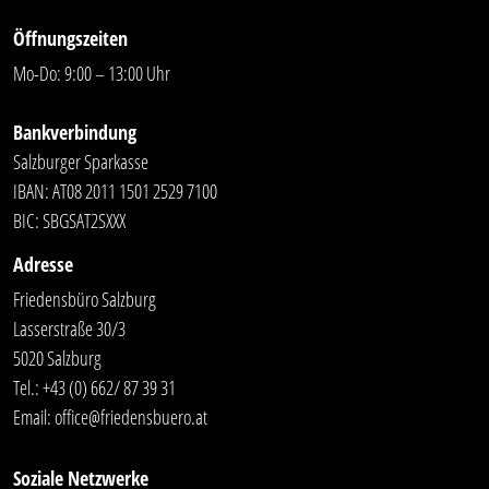
Öffnungszeiten
Mo-Do: 9:00 – 13:00 Uhr
Bankverbindung
Salzburger Sparkasse
IBAN: AT08 2011 1501 2529 7100
BIC: SBGSAT2SXXX
Adresse
Friedensbüro Salzburg
Lasserstraße 30/3
5020 Salzburg
Tel.:
+43 (0) 662/ 87 39 31
Email:
office@friedensbuero.at
Soziale Netzwerke