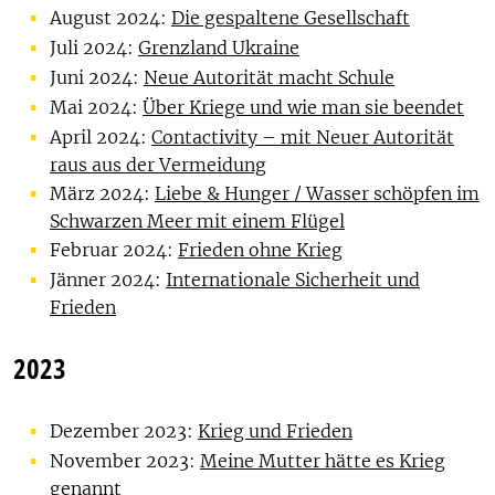
August 2024:
Die gespaltene Gesellschaft
Juli 2024:
Grenzland Ukraine
Juni 2024:
Neue Autorität macht Schule
Mai 2024:
Über Kriege und wie man sie beendet
April 2024:
Contactivity – mit Neuer Autorität
raus aus der Vermeidung
März 2024:
Liebe & Hunger / Wasser schöpfen im
Schwarzen Meer mit einem Flügel
Februar 2024:
Frieden ohne Krieg
Jänner 2024:
Internationale Sicherheit und
Frieden
2023
Dezember 2023:
Krieg und Frieden
November 2023:
Meine Mutter hätte es Krieg
genannt