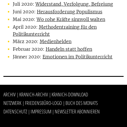
Juli 2020:
Widerstand, Verfolgung, Befreiung
Juni 2020:
Herausforderung Populismus
Mai 2020:
Wo rohe Kräfte sinnvoll walten
April 2020:
Methodentraining für den
Politikunterricht
März 2020:
Medienhelden
Februar 2020:
Handeln statt hoffen
Jänner 2020:
Emotionen im Politikunterricht
ARCHIV
KRANICH-ARCHIV
KRANICH-DOWNLOAD
|
|
NETZWERK
FRIEDENSBÜRO-LOGO
BUCH DES MONATS
|
|
DATENSCHUTZ
IMPRESSUM
NEWSLETTER ABONNIEREN
|
|