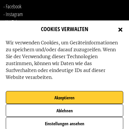
- Facebook
- Instagram
- YouTube
COOKIES VERWALTEN
-
LinkedIn
Wir verwenden Cookies, um Geräteinformationen
zu speichern und/oder darauf zuzugreifen. Wenn
Sie der Verwendung dieser Technologien
zustimmen, können wir Daten wie das
Surfverhalten oder eindeutige IDs auf dieser
Website verarbeiten.
Das Friedensbüro wird gefördert von:
Akzeptieren
Ablehnen
Das Friedensbüro wird unterstützt von:
Einstellungen ansehen