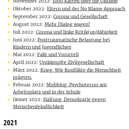
November 2022:
1000 Karten über die Ukraine
Oktober 2022:
Eltern und der No Blame Approach
September 2022:
Corona und Gesellschaft
August 2022:
Mehr Dialog wagen!
Juli 2022:
Corona und linke Kritik(un)fähigkeit
Juni 2022:
Posttraumatische Belastung bei
Kindern und Jugendlichen
Mai 2022:
Fakt und Vorurteil
April 2022:
Umkämpfte Zivilgesellschaft
März 2022:
Krieg. Wie Konflikte die Menschheit
prägten.
Februar 2022:
Mobbing. Psychoterror am
Arbeitsplatz und in der Schule
Jänner 2022:
Haltung. Demokratie gegen
Menschenfeindlichkeit
2021