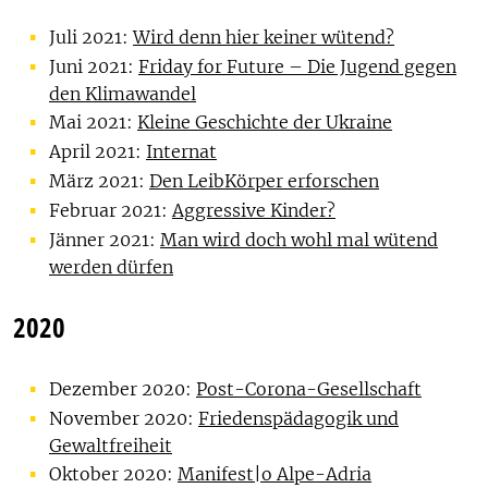
Juli 2021:
Wird denn hier keiner wütend?
Juni 2021:
Friday for Future – Die Jugend gegen
den Klimawandel
Mai 2021:
Kleine Geschichte der Ukraine
April 2021:
Internat
März 2021:
Den LeibKörper erforschen
Februar 2021:
Aggressive Kinder?
Jänner 2021:
Man wird doch wohl mal wütend
werden dürfen
2020
Dezember 2020:
Post-Corona-Gesellschaft
November 2020:
Friedenspädagogik und
Gewaltfreiheit
Oktober 2020:
Manifest|o Alpe-Adria