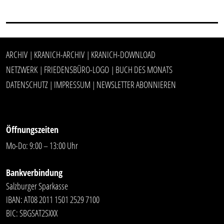
ARCHIV
KRANICH-ARCHIV
KRANICH-DOWNLOAD
|
|
NETZWERK
FRIEDENSBÜRO-LOGO
BUCH DES MONATS
|
|
DATENSCHUTZ
IMPRESSUM
NEWSLETTER ABONNIEREN
|
|
Öffnungszeiten
Mo-Do: 9:00 – 13:00 Uhr
Bankverbindung
Salzburger Sparkasse
IBAN: AT08 2011 1501 2529 7100
BIC: SBGSAT2SXXX