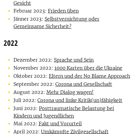
Gesicht
Februar 2023:
Frieden üben
Jänner 2023:
Selbstvernichtung oder
Gemeinsame Sicherheit?
2022
Dezember 2022:
Sprache und Sein
November 2022:
1000 Karten über die Ukraine
Oktober 2022:
Eltern und der No Blame Approach
September 2022:
Corona und Gesellschaft
August 2022:
Mehr Dialog wagen!
Juli 2022:
Corona und linke Kritik(un)fähigkeit
Juni 2022:
Posttraumatische Belastung bei
Kindern und Jugendlichen
Mai 2022:
Fakt und Vorurteil
April 2022:
Umkämpfte Zivilgesellschaft