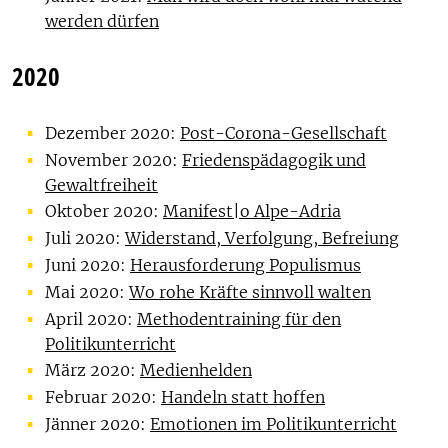
werden dürfen
2020
Dezember 2020:
Post-Corona-Gesellschaft
November 2020:
Friedenspädagogik und
Gewaltfreiheit
Oktober 2020:
Manifest|o Alpe-Adria
Juli 2020:
Widerstand, Verfolgung, Befreiung
Juni 2020:
Herausforderung Populismus
Mai 2020:
Wo rohe Kräfte sinnvoll walten
April 2020:
Methodentraining für den
Politikunterricht
März 2020:
Medienhelden
Februar 2020:
Handeln statt hoffen
Jänner 2020:
Emotionen im Politikunterricht