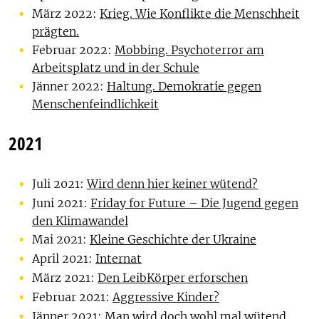
März 2022:
Krieg. Wie Konflikte die Menschheit
prägten.
Februar 2022:
Mobbing. Psychoterror am
Arbeitsplatz und in der Schule
Jänner 2022:
Haltung. Demokratie gegen
Menschenfeindlichkeit
2021
Juli 2021:
Wird denn hier keiner wütend?
Juni 2021:
Friday for Future – Die Jugend gegen
den Klimawandel
Mai 2021:
Kleine Geschichte der Ukraine
April 2021:
Internat
März 2021:
Den LeibKörper erforschen
Februar 2021:
Aggressive Kinder?
Jänner 2021:
Man wird doch wohl mal wütend