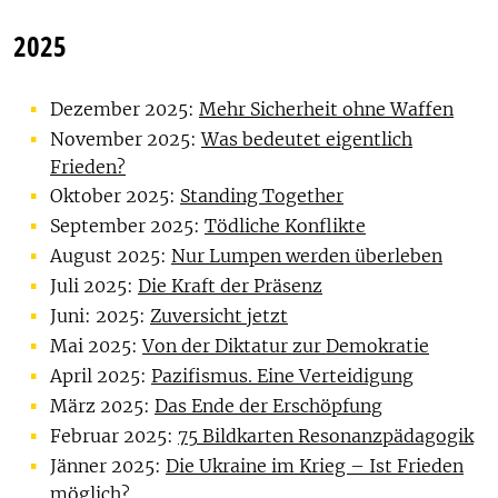
2025
Dezember 2025:
Mehr Sicherheit ohne Waffen
November 2025:
Was bedeutet eigentlich
Frieden?
Oktober 2025:
Standing Together
September 2025:
Tödliche Konflikte
August 2025:
Nur Lumpen werden überleben
Juli 2025:
Die Kraft der Präsenz
Juni: 2025:
Zuversicht jetzt
Mai 2025:
Von der Diktatur zur Demokratie
April 2025:
Pazifismus. Eine Verteidigung
März 2025:
Das Ende der Erschöpfung
Februar 2025:
75 Bildkarten Resonanzpädagogik
Jänner 2025:
Die Ukraine im Krieg – Ist Frieden
möglich?