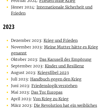
Februar 2024:
Frieden ohne Krieg
Jänner 2024:
Internationale Sicherheit und
Frieden
2023
Dezember 2023:
Krieg und Frieden
November 2023:
Meine Mutter hätte es Krieg
genannt
Oktober 2023:
Das Karusell der Empörung
September 2023:
Kinder und Resilienz
August 2023:
Kriegsfibel 2023
Juli 2023:
Handbuch gegen den Krieg
Juni 2023:
Friedenslogik verstehen
Mai 2023:
Das Tor Europas
April 2023:
Von Krieg zu Krieg
März 2023:
Die Revolution hat ein weibliches