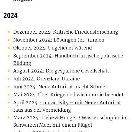
2024
Dezember 2024:
Kritische Friedensforschung
November 2024:
Lösungen (er-)finden
Oktober 2024:
Ungeheuer wütend
September 2024:
Handbuch kritische politische
Bildung
August 2024:
Die gespaltene Gesellschaft
Juli 2024:
Grenzland Ukraine
Juni 2024:
Neue Autorität macht Schule
Mai 2024:
Über Kriege und wie man sie beendet
April 2024:
Contactivity – mit Neuer Autorität
raus aus der Vermeidung
März 2024:
Liebe & Hunger / Wasser schöpfen im
Schwarzen Meer mit einem Flügel